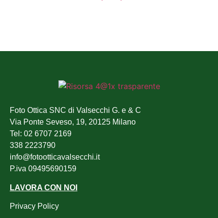
Foto Ottica SNC di Valsecchi G. e & C
Via Ponte Seveso, 19, 20125 Milano
Tel: 02 6707 2169
338 2223790
info@fotootticavalsecchi.it
P.iva 09495690159
LAVORA CON NOI
Privacy Policy