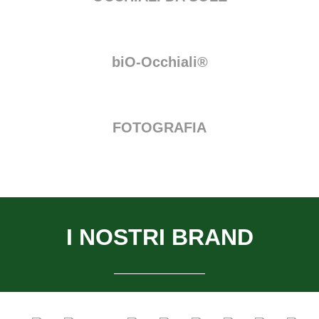
biO-Occhiali®
FOTOGRAFIA
I NOSTRI BRAND