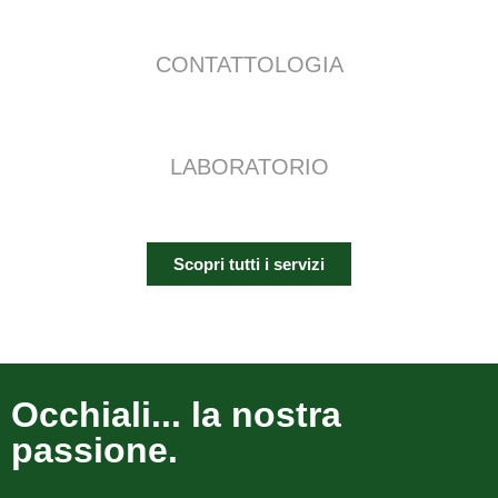
CONTATTOLOGIA
LABORATORIO
Scopri tutti i servizi
Occhiali... la nostra
passione.